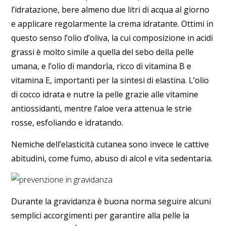
l’
idratazione
, bere almeno
due litri di acqua al giorno
e applicare regolarmente la
crema idratante
. Ottimi in
questo senso l’
olio d’oliva
, la cui composizione in acidi
grassi è molto simile a quella del sebo della pelle
umana, e l’
olio di mandorla
, ricco di vitamina B e
vitamina E, importanti per la sintesi di elastina. L’
olio
di cocco
idrata e nutre la pelle grazie alle vitamine
antiossidanti, mentre l’
aloe vera
attenua le strie
rosse, esfoliando e idratando.
Nemiche dell’elasticità cutanea sono invece le
cattive
abitudini
, come fumo, abuso di alcol e vita sedentaria.
Durante la gravidanza
è buona norma seguire alcuni
semplici accorgimenti per garantire alla pelle la