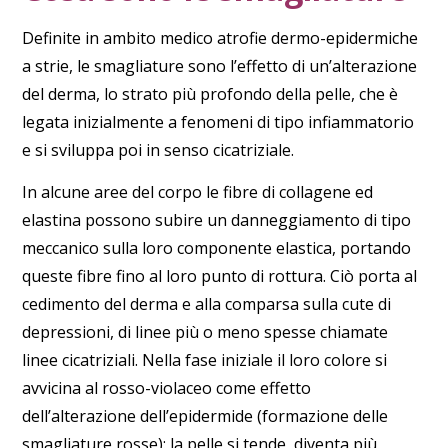
Definite in ambito medico
atrofie dermo-epidermiche
a strie
, le smagliature sono l’effetto di un’
alterazione
del derma
, lo strato più profondo della pelle, che è
legata inizialmente a fenomeni di tipo infiammatorio
e si sviluppa poi in senso cicatriziale.
In alcune aree del corpo le
fibre di collagene ed
elastina
possono subire un danneggiamento
di tipo
meccanico sulla loro componente elastica, portando
queste fibre fino al loro punto di rottura. Ciò porta al
cedimento del derma e alla comparsa sulla cute di
depressioni, di linee più o meno spesse chiamate
linee cicatriziali
. Nella fase iniziale il loro colore si
avvicina al
rosso-violaceo
come effetto
dell’alterazione dell’epidermide (formazione delle
smagliature rosse
): la pelle si tende, diventa più