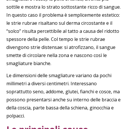
sottile e mostra lo strato sottostante ricco di sangue.
In questo caso il problema è semplicemente estetico:
le
strie rubrae
risaltano sul derma circostante e il
“solco” risulta percettibile al tatto a causa del ridotto
spessore della pelle. Col tempo le strie rubrae
divengono
strie distensae
: si atrofizzano, il sangue
smette di circolare nella zona e nascono così le
smagliature bianche
.
Le dimensioni delle smagliature variano da pochi
millimetri a diversi centimetri. Interessano
soprattutto
seno, addome, glutei, fianchi e cosce
, ma
possono presentarsi anche su
interno delle braccia e
della coscia, parte bassa della schiena, ginocchia e
polpacci
.