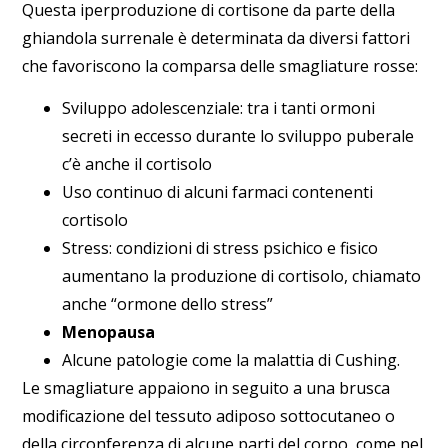
Questa
iperproduzione di cortisone
da parte della
ghiandola surrenale è determinata da diversi fattori
che favoriscono la comparsa delle
smagliature rosse
:
Sviluppo adolescenziale
: tra i tanti ormoni
secreti in eccesso durante lo sviluppo puberale
c’è anche il cortisolo
Uso continuo di alcuni
farmaci contenenti
cortisolo
Stress
: condizioni di stress psichico e fisico
aumentano la produzione di cortisolo, chiamato
anche “ormone dello stress”
Menopausa
Alcune patologie come la
malattia di Cushing
.
Le smagliature appaiono in seguito a una
brusca
modificazione del tessuto adiposo sottocutaneo o
della circonferenza di alcune parti del corpo
, come nel