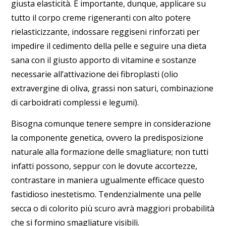
giusta elasticità. È importante, dunque, applicare su
tutto il corpo
creme rigeneranti con alto potere
rielasticizzante
, indossare
reggiseni rinforzati
per
impedire il cedimento della pelle e seguire una
dieta
sana
con il giusto apporto di vitamine e sostanze
necessarie all’attivazione dei fibroplasti (olio
extravergine di oliva, grassi non saturi, combinazione
di carboidrati complessi e legumi).
Bisogna comunque tenere sempre in considerazione
la componente genetica, ovvero la predisposizione
naturale alla formazione delle smagliature; non tutti
infatti possono, seppur con le dovute accortezze,
contrastare in maniera ugualmente efficace questo
fastidioso inestetismo. Tendenzialmente una pelle
secca o di colorito più scuro avrà maggiori probabilità
che si formino smagliature visibili.