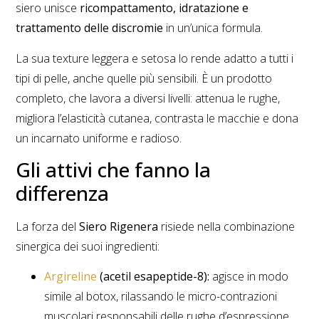
siero unisce
ricompattamento, idratazione e
trattamento delle discromie
in un’unica formula.
La sua texture leggera e setosa lo rende adatto a tutti i
tipi di pelle, anche quelle più sensibili. È un prodotto
completo, che lavora a diversi livelli: attenua le rughe,
migliora l’elasticità cutanea, contrasta le macchie e dona
un incarnato uniforme e radioso.
Gli attivi che fanno la
differenza
La forza del
Siero Rigenera
risiede nella combinazione
sinergica dei suoi ingredienti:
Argireline
(acetil esapeptide-8):
agisce in modo
simile al botox, rilassando le micro-contrazioni
muscolari responsabili delle rughe d’espressione,