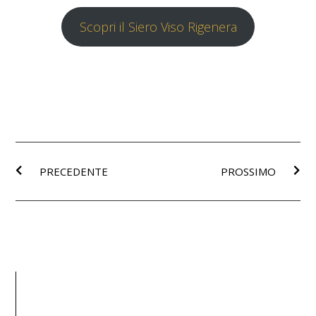
Scopri il Siero Viso Rigenera
PRECEDENTE
PROSSIMO