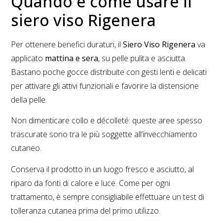
Quando e come usare il
siero viso Rigenera
Per ottenere benefici duraturi, il
Siero Viso Rigenera
va
applicato
mattina e sera
, su pelle pulita e asciutta.
Bastano poche gocce distribuite con gesti lenti e delicati
per attivare gli attivi funzionali e favorire la distensione
della pelle.
Non dimenticare collo e décolleté: queste aree spesso
trascurate sono tra le più soggette all’invecchiamento
cutaneo.
Conserva il prodotto in un luogo fresco e asciutto, al
riparo da fonti di calore e luce. Come per ogni
trattamento, è sempre consigliabile effettuare un test di
tolleranza cutanea prima del primo utilizzo.