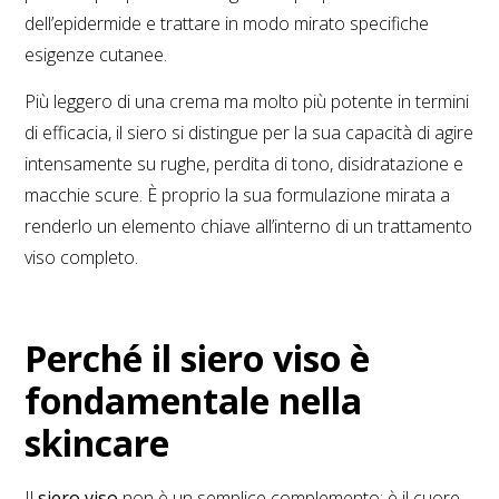
dell’epidermide e trattare in modo mirato specifiche
esigenze cutanee.
Più leggero di una crema ma molto più potente in termini
di efficacia, il siero si distingue per la sua capacità di agire
intensamente su rughe, perdita di tono, disidratazione e
macchie scure. È proprio la sua formulazione mirata a
renderlo un elemento chiave all’interno di un trattamento
viso completo.
Perché il siero viso è
fondamentale nella
skincare
Il
siero viso
non è un semplice complemento: è il cuore