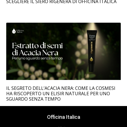
SCEGLIERE IL SIERO RIGENERA DI OFFICINA ITALICA
IL SEGRETO DELL’ACACIA NERA: COME LA COSMESI
HA RISCOPERTO UN ELISIR NATURALE PER UNO
SGUARDO SENZA TEMPO
Officina Italica