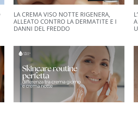
O
LA CREMA VISO NOTTE RIGENERA,
L
ALLEATO CONTRO LA DERMATITE E I
A
DANNI DEL FREDDO
U
LA SKINCARE ROUTINE PERFETTA:
L
DIFFERENZA TRA CREMA GIORNO E
C
CREMA NOTTE