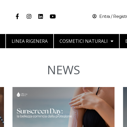
Entra / Registr
LINEA RIGENERA
COSMETICI NATURALI
NEWS