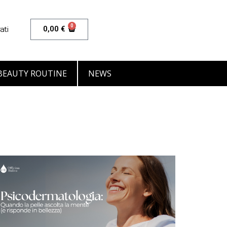
0
ati
0,00
€
BEAUTY ROUTINE
NEWS