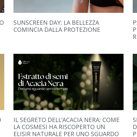
TO
SUNSCREEN DAY: LA BELLEZZA
P
COMINCIA DALLA PROTEZIONE
P
R
O
IL SEGRETO DELL’ACACIA NERA: COME
S
LA COSMESI HA RISCOPERTO UN
D
ELISIR NATURALE PER UNO SGUARDO
P