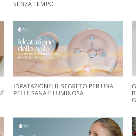
SENZA TEMPO
IDRATAZIONE: IL SEGRETO PER UNA
G
SÉ
PELLE SANA E LUMINOSA
B
G