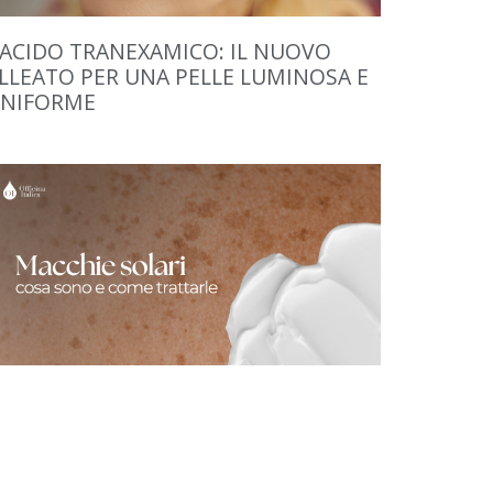
’ACIDO TRANEXAMICO: IL NUOVO
LLEATO PER UNA PELLE LUMINOSA E
NIFORME
E MACCHIE SOLARI: COSA SONO E
OME TRATTARLE