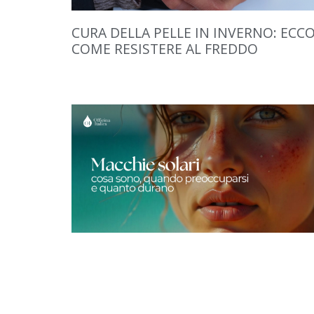
CURA DELLA PELLE IN INVERNO: ECC
COME RESISTERE AL FREDDO
MACCHIE SOLARI: COSA SONO,
QUANDO PREOCCUPARSI E QUANTO
DURANO