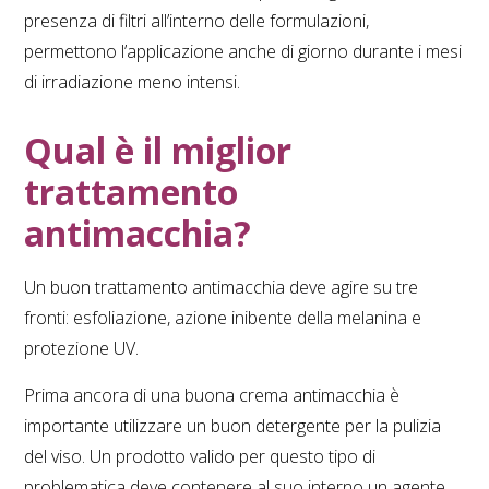
presenza di filtri all’interno delle formulazioni,
permettono l’applicazione anche di giorno durante i mesi
di irradiazione meno intensi.
Qual è il miglior
trattamento
antimacchia?
Un buon trattamento antimacchia deve agire su tre
fronti: esfoliazione, azione inibente della melanina e
protezione UV.
Prima ancora di una buona crema antimacchia è
importante utilizzare un buon detergente per la pulizia
del viso. Un prodotto valido per questo tipo di
problematica deve contenere al suo interno un agente