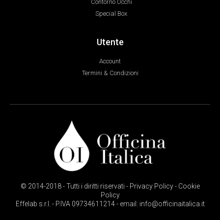
Contorno Occhi
Special Box
Utente
Account
Termini & Condizioni
© 2014-2018 - Tutti i diritti riservati - Privacy Policy - Cookie
Policy
Effelab s.r.l. - P.IVA 09734611214 - email: info@officinaitalica.it