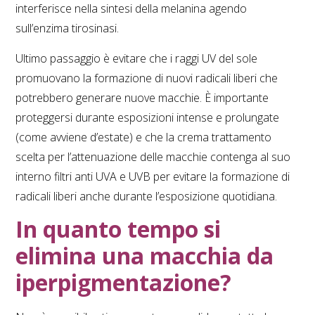
interferisce nella sintesi della melanina agendo
sull’enzima tirosinasi.
Ultimo passaggio è evitare che i raggi UV del sole
promuovano la formazione di nuovi radicali liberi che
potrebbero generare nuove macchie. È importante
proteggersi durante esposizioni intense e prolungate
(come avviene d’estate) e che la crema trattamento
scelta per l’attenuazione delle macchie contenga al suo
interno filtri anti UVA e UVB per evitare la formazione di
radicali liberi anche durante l’esposizione quotidiana.
In quanto tempo si
elimina una macchia da
iperpigmentazione?