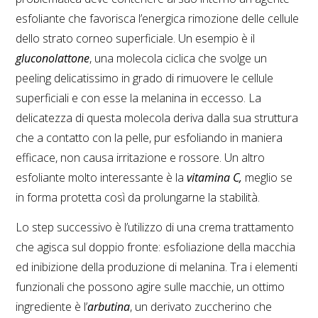
esfoliante che favorisca l’energica rimozione delle cellule
dello strato corneo superficiale. Un esempio è il
gluconolattone
, una molecola ciclica che svolge un
peeling delicatissimo in grado di rimuovere le cellule
superficiali e con esse la melanina in eccesso. La
delicatezza di questa molecola deriva dalla sua struttura
che a contatto con la pelle, pur esfoliando in maniera
efficace, non causa irritazione e rossore. Un altro
esfoliante molto interessante è la
vitamina C,
meglio se
in forma protetta così da prolungarne la stabilità.
Lo step successivo è l’utilizzo di una crema trattamento
che agisca sul doppio fronte: esfoliazione della macchia
ed inibizione della produzione di melanina. Tra i elementi
funzionali che possono agire sulle macchie, un ottimo
ingrediente è l’
arbutina
, un derivato zuccherino che