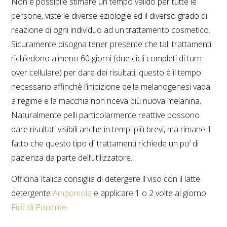
Non è possibile stimare un tempo valido per tutte le
persone, viste le diverse eziologie ed il diverso grado di
reazione di ogni individuo ad un trattamento cosmetico.
Sicuramente bisogna tener presente che tali trattamenti
richiedono almeno 60 giorni (due cicli completi di turn-
over cellulare) per dare dei risultati; questo è il tempo
necessario affinchè l’inibizione della melanogenesi vada
a regime e la macchia non riceva più nuova melanina.
Naturalmente pelli particolarmente reattive possono
dare risultati visibili anche in tempi più brevi, ma rimane il
fatto che questo tipo di trattamenti richiede un po’ di
pazienza da parte dell’utilizzatore.
Officina Italica consiglia di detergere il viso con il latte
detergente
Ampomola
e applicare 1 o 2 volte al giorno
Fior di Ponente
.