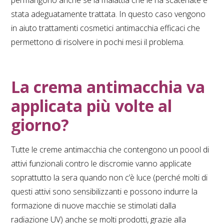
permangono anche se la malattia che le ha scatenate è
stata adeguatamente trattata. In questo caso vengono
in aiuto trattamenti cosmetici antimacchia efficaci che
permettono di risolvere in pochi mesi il problema.
La crema antimacchia va
applicata più volte al
giorno?
Tutte le creme antimacchia che contengono un poool di
attivi funzionali contro le discromie vanno applicate
soprattutto la sera quando non c’è luce (perché molti di
questi attivi sono sensibilizzanti e possono indurre la
formazione di nuove macchie se stimolati dalla
radiazione UV) anche se molti prodotti, grazie alla