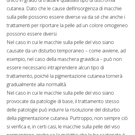
unico in grado di trattare qualsiasi tipo di discromia
cutanea. Dato che le cause dell’insorgenza di macchie
sulla pelle possono essere diverse va da sé che anche i
trattamenti per riportare la pelle ad un colore omogeneo
possono essere diversi.
Nel caso in cui le macchie sulla pelle del viso siano
causate da un disturbo temporaneo – come avviene, ad
esempio, nel caso della maschera gravidica – può non
essere necessario intraprendere alcun tipo di
trattamento, poiché la pigmentazione cutanea tornerà
gradualmente alla normalità.
Nel caso in cui le macchie sulla pelle del viso siano
provocate da patologie di base, il trattamento stesso
delle patologie può indurre la risoluzione del disturbo
della pigmentazione cutanea. Purtroppo, non sempre ciò
si verifica e, in certi casi, le macchie sulla pelle del viso